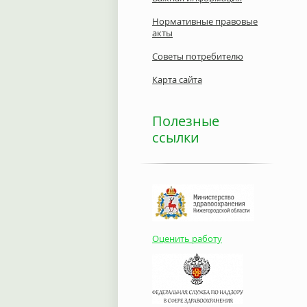
Нормативные правовые
акты
Советы потребителю
Карта сайта
Полезные
ссылки
Оценить работу