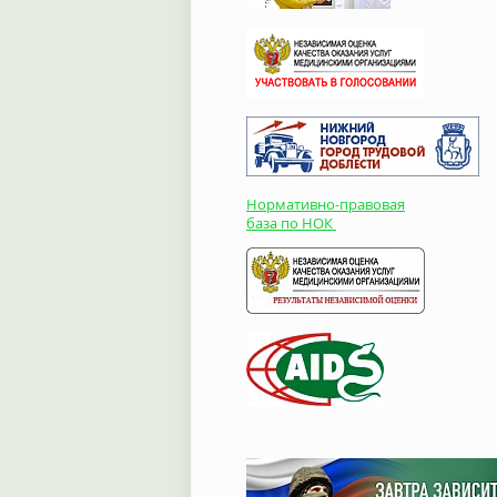
Нормативно-правовая
база по НОК