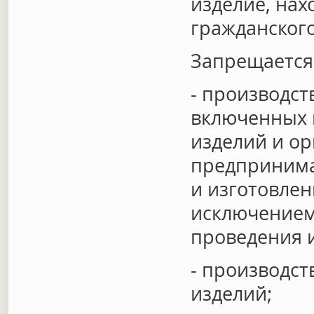
изделие, нах
гражданского
Запрещается
- производст
включенных 
изделий и о
предпринима
и изготовлен
исключением
проведения и
- производс
изделий;