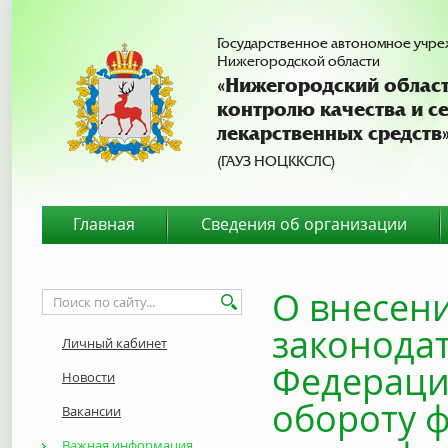
Государственное автономное учр
Нижегородской области
«Нижегородский област
контролю качества и с
лекарственных средств
(ГАУЗ НОЦККСЛС)
Главная
Сведения об организации
О внесен
законода
Личный кабинет
Федераци
Новости
обороту 
Вакансии
Важная информация