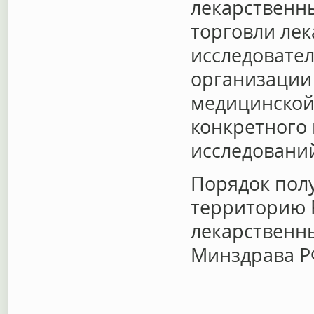
лекарственны
торговли ле
исследовате
организации
медицинской
конкретного 
исследований
Порядок пол
территорию 
лекарственн
Минздрава РФ 