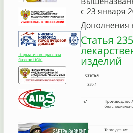
Вышеназванн
с 23 января 2
Дополнения в
Статья 23
лекарстве
Нормативно-правовая
изделий
база по НОК
Статья
235.1
ч.1
Производство 
без специальн
ч. 2
Те же деяния