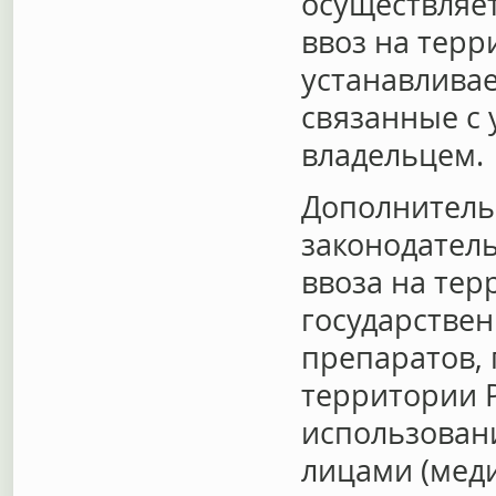
осуществляет
ввоз на тер
устанавливае
связанные с
владельцем.
Дополнитель
законодател
ввоза на те
государстве
препаратов,
территории 
использовани
лицами (мед