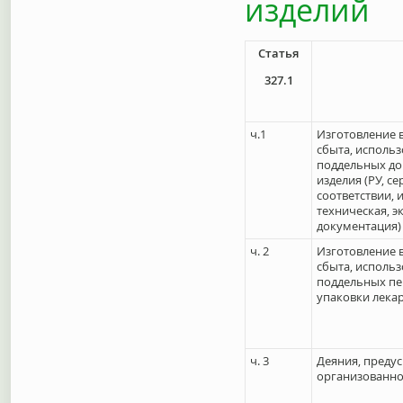
изделий
Статья
327.1
ч.1
Изготовление 
сбыта, исполь
поддельных до
изделия (РУ, с
соответствии, 
техническая, 
документация)
ч. 2
Изготовление 
сбыта, исполь
поддельных пе
упаковки лека
ч. 3
Деяния, предус
организованно