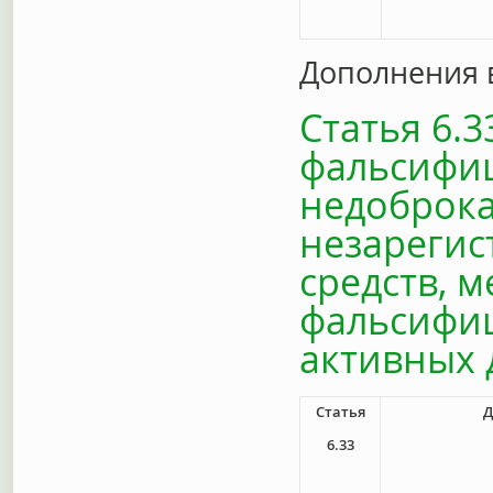
Дополнения 
Статья 6.
фальсифиц
недоброка
незарегис
средств, 
фальсифи
активных 
Статья
Д
6.33