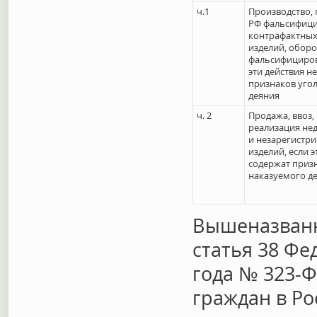
ч.1
Производство, 
РФ фальсифиц
контрафактных
изделий, оборо
фальсифициров
эти действия н
признаков уго
деяния
ч. 2
Продажа, ввоз,
реализация не
и незарегистри
изделий, если э
содержат приз
наказуемого д
Вышеназван
статья 38 Фе
года № 323-Ф
граждан в Ро