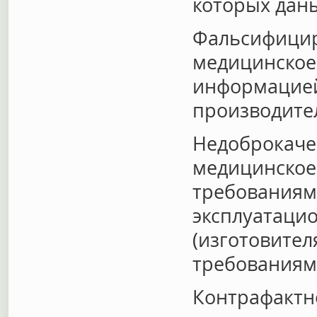
которых дан
Фальсифицир
медицинское
информацией 
производите
Недоброкаче
медицинское
требованиям 
эксплуатаци
(изготовителя
требованиям
Контрафактн